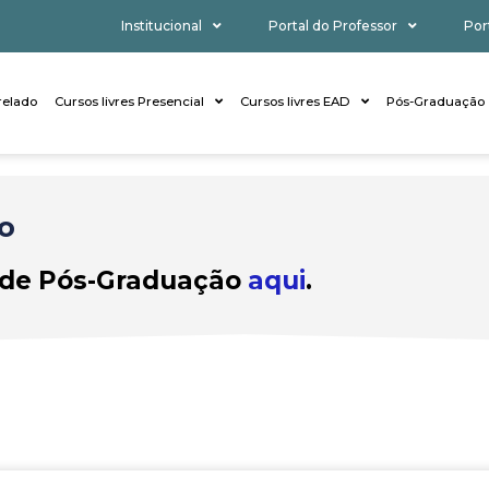
Institucional
Portal do Professor
Por
elado
Cursos livres Presencial
Cursos livres EAD
Pós-Graduação
o
 de Pós-Graduação
aqui
.