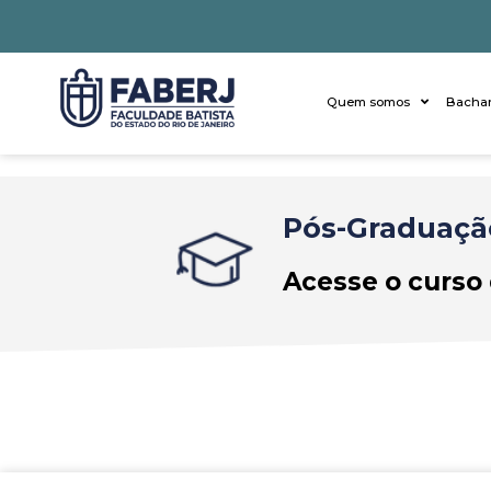
Quem somos
Bachar
Pós-Graduaçã
Acesse o curso