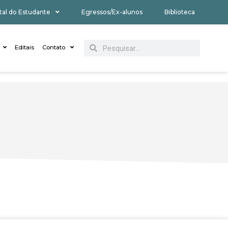
tal do Estudante
Egressos/Ex-alunos
Biblioteca
Editais
Contato