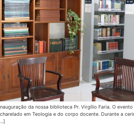
nauguração da nossa biblioteca Pr. Virgílio Faria. O even
bacharelado em Teologia e do corpo docente. Durante a cer
[…]