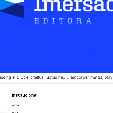
ing elit. Ut elit tellus, luctus nec ullamcorper mattis, pulv
Institucional
CPA