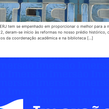
ERJ tem se empenhado em proporcionar o melhor para a 
 deram-se início às reformas no nosso prédio histórico, o
tos da coordenação acadêmica e na biblioteca […]