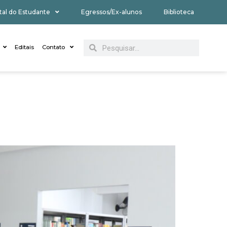
tal do Estudante
Egressos/Ex-alunos
Biblioteca
Editais
Contato