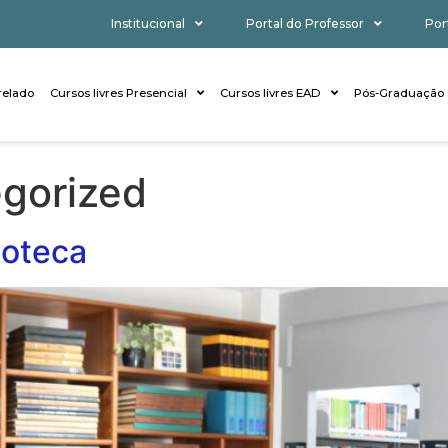
Institucional
Portal do Professor
Por
elado
Cursos livres Presencial
Cursos livres EAD
Pós-Graduação
gorized
ioteca