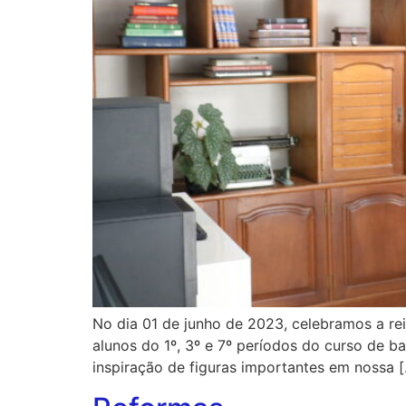
No dia 01 de junho de 2023, celebramos a rei
alunos do 1º, 3º e 7º períodos do curso de 
inspiração de figuras importantes em nossa 