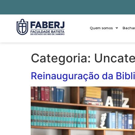
Quem somos
Bachar
Categoria:
Uncate
Reinauguração da Bibl