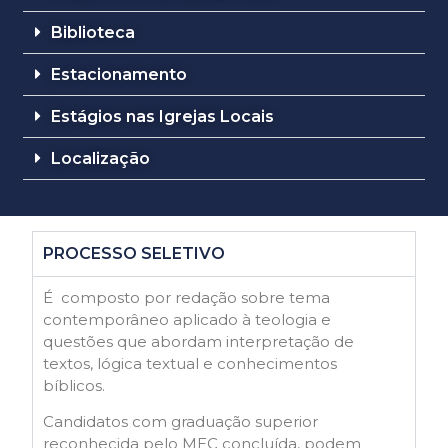
Biblioteca
Estacionamento
Estágios nas Igrejas Locais
Localização
PROCESSO SELETIVO
É composto por redação sobre tema
contemporâneo aplicado à teologia e
questões que abordam interpretação de
textos, lógica textual e conhecimentos
bíblicos.
Candidatos com graduação superior
reconhecida pelo MEC concluída, podem