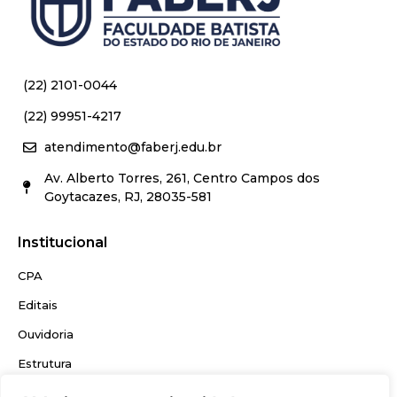
(22) 2101-0044
(22) 99951-4217
atendimento@faberj.edu.br
Av. Alberto Torres, 261, Centro Campos dos
Goytacazes, RJ, 28035-581
Institucional
CPA
Editais
Ouvidoria
Estrutura
Nossa história